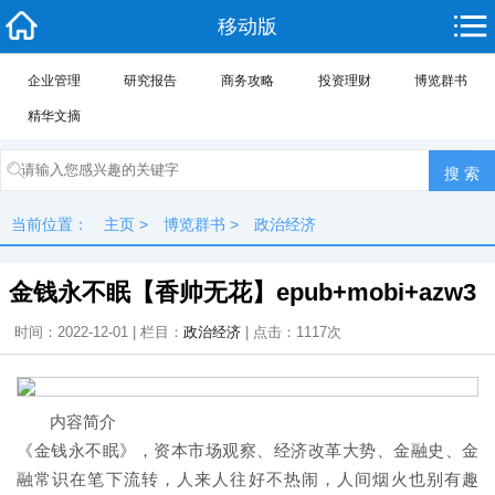
移动版
企业管理
研究报告
商务攻略
投资理财
博览群书
精华文摘
当前位置：
主页
>
博览群书
>
政治经济
金钱永不眠【香帅无花】epub+mobi+azw3
时间：2022-12-01 | 栏目：
政治经济
| 点击：
1117次
内容简介
《金钱永不眠》，资本市场观察、经济改革大势、金融史、金
融常识在笔下流转，人来人往好不热闹，人间烟火也别有趣