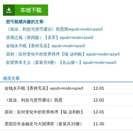
您可能感兴趣的文章:
《就业、利息与货币通论》凯恩斯/epub+mobi+azw3
浪潮之巅（第四版）【吴军】epub+mobi+azw3
金钱永不眠【香帅无花】epub+mobi+azw3
原则：应对变化中的世界秩序【瑞·达利欧】epub+mobi+azw3
欲望资本主义（套装共4册）【丸山俊一】epub+mobi+azw3
相关文章
金钱永不眠【香帅无花】epub+mobi+azw3
12-01
《就业、利息与货币通论》凯恩
12-02
斯/epub+mobi+azw3
原则：应对变化中的世界秩序【瑞·达利欧】
12-01
epub+mobi+azw3
美国百年金融史与大国博弈（套装共33册）
11-30